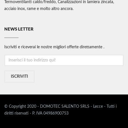
Termoventilanti caldo/freddo, Canalizzazioni in lamiera zincata,
acciaio inox, rame e molto altro ancora.
NEWS LETTER
Iscriviti e riceverai le nostre migliori offerte direttamente .
ISCRIVITI
© Copyright 2020 - DOMOTEC SALENTO SRLS - Lecce - Tutti i
diritti riservati - P. IVA 04986900753