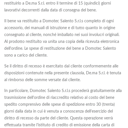
restituirlo a De.ma S.r.l. entro il termine di 15 (quindici) giorni
lavorativi decorrenti dalla data di consegna del bene.
Il bene va restituito a Domotec Salento S.r.l.s completo di ogni
accessorio, dei manuali di istruzione e di tutto quanto in origine
consegnato al cliente, nonché imballato nei suoi involucri originali.
Al prodotto restituito va unita una copia della ricevuta elettronica
dell'ordine. Le spese di restituzione del bene a Domotec Salento
sono a carico del cliente.
Se il diritto di recesso è esercitato dal cliente conformemente alle
disposizioni contenute nella presente clausola, De.ma S.r.l. è tenuta
al rimborso delle somme versate dal cliente.
In particolare, Domotec Salento S.r.l.s procederà gratuitamente alla
trasmissione dell'ordine di riaccredito relativo al costo del bene
spedito comprensivo delle spese di spedizione entro 30 (trenta)
giorni dalla data in cui è venuta a conoscenza dell'esercizio del
diritto di recesso da parte del cliente. Questa operazione verrà
effettuata tramite l'istituto di credito di emissione della carta di