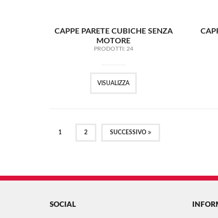
CAPPE PARETE CUBICHE SENZA
CAP
MOTORE
PRODOTTI: 24
VISUALIZZA
(CURRENT)
1
2
SUCCESSIVO
SOCIAL
INFOR