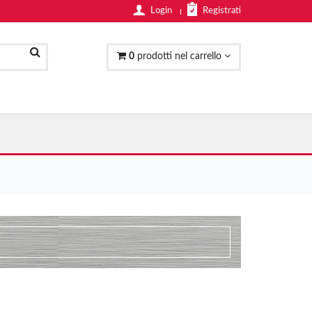
Login
Registrati
0
prodotti nel carrello