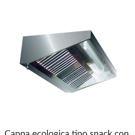
Cappa ecologica tipo snack con