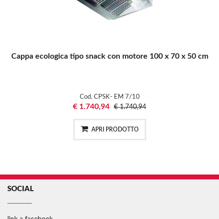
Cappa ecologica tipo snack con motore 100 x 70 x 50 cm
Cod. CPSK- EM 7/10
€ 1.740,94
€ 1.740,94
APRI PRODOTTO
SOCIAL