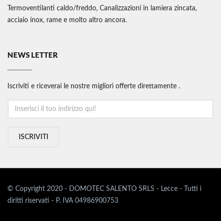
Termoventilanti caldo/freddo, Canalizzazioni in lamiera zincata,
acciaio inox, rame e molto altro ancora.
NEWS LETTER
Iscriviti e riceverai le nostre migliori offerte direttamente .
ISCRIVITI
© Copyright 2020 - DOMOTEC SALENTO SRLS - Lecce - Tutti i
diritti riservati - P. IVA 04986900753