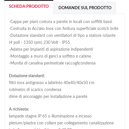
SCHEDA PRODOTTO
DOMANDE SUL PRODOTTO
-Cappa per piani cottura a parete in locali con soffitti bassi
-Costruita in Acciaio Inox con finitura superficiale scotch brite
-Dotazione standard con ventilatori di tipo a statore rotante
(4 poli - 1350 rpm) 230 Volt - IP55
-Adatta per impianti di aspirazione indipendenti
-Montaggio a muro di ganci a soffitto e catene
-Munita di canalina perimetrale raccoglicondensa
Dotazione standard:
filtri inox antigrasso a labirinto 40x40/40x50 cm
rubinetto di scarico condensa
dime di ancoraggio per installazione a parete
A richiesta:
lampade stagne IP 65 o illuminazione a incasso
plenum/piastra con collare per collegamento canalizzazione