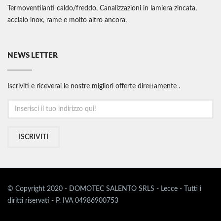
Termoventilanti caldo/freddo, Canalizzazioni in lamiera zincata,
acciaio inox, rame e molto altro ancora.
NEWS LETTER
Iscriviti e riceverai le nostre migliori offerte direttamente .
ISCRIVITI
© Copyright 2020 - DOMOTEC SALENTO SRLS - Lecce - Tutti i
diritti riservati - P. IVA 04986900753