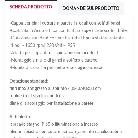
SCHEDA PRODOTTO
DOMANDE SUL PRODOTTO
-Cappa per piani cottura a parete in locali con soffitti bassi
-Costruita in Acciaio Inox con finitura superficiale scotch brite
-Dotazione standard con ventilatori di tipo a statore rotante
(4 poli - 1350 rpm) 230 Volt - IP55
-Adatta per impianti di aspirazione indipendenti
-Montaggio a muro di ganci a soffitto e catene
-Munita di canalina perimetrale raccoglicondensa
Dotazione standard:
filtri inox antigrasso a labirinto 40x40/40x50 cm
rubinetto di scarico condensa
dime di ancoraggio per installazione a parete
A richiesta:
lampade stagne IP 65 o illuminazione a incasso
plenum/piastra con collare per collegamento canalizzazione