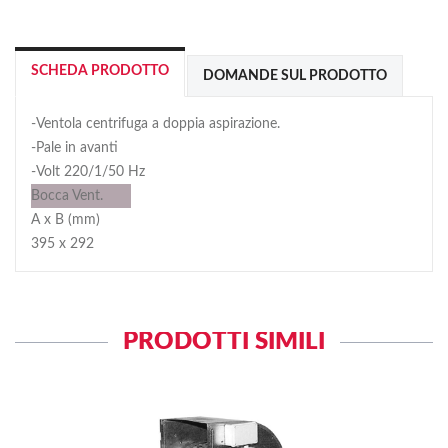
SCHEDA PRODOTTO
DOMANDE SUL PRODOTTO
-Ventola centrifuga a doppia aspirazione.
-Pale in avanti
-Volt 220/1/50 Hz
Bocca Vent.
A x B (mm)
395 x 292
PRODOTTI SIMILI